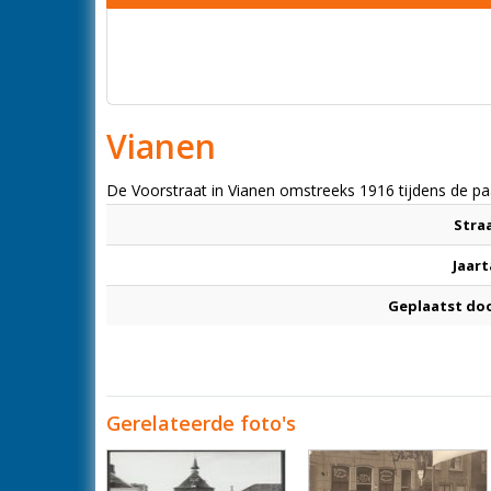
Vianen
De Voorstraat in Vianen omstreeks 1916 tijdens de p
Stra
Jaart
Geplaatst do
Gerelateerde foto's