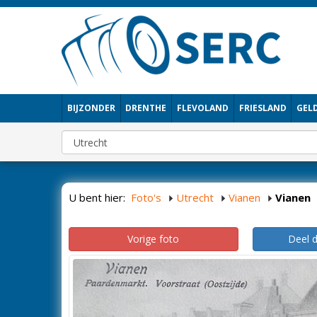
BIJZONDER
DRENTHE
FLEVOLAND
FRIESLAND
GEL
U bent hier:
Foto's
Utrecht
Vianen
Vianen
Vorige foto
Deel 