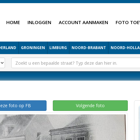
HOME
INLOGGEN
ACCOUNT AANMAKEN
FOTO TOE
DERLAND
GRONINGEN
LIMBURG
NOORD-BRABANT
NOORD-HOLL
deze foto op FB
Volgende foto