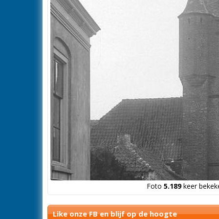
Foto
5.189
keer bekeke
Like onze FB en blijf op de hoogte