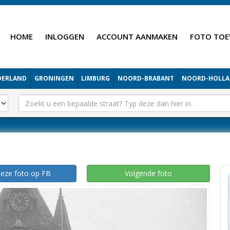
HOME
INLOGGEN
ACCOUNT AANMAKEN
FOTO TOE
DERLAND
GRONINGEN
LIMBURG
NOORD-BRABANT
NOORD-HOLL
deze foto op FB
Volgende foto