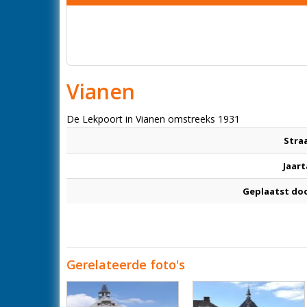
Vianen
De Lekpoort in Vianen omstreeks 1931
Stra
Jaart
Geplaatst do
Gerelateerde foto's