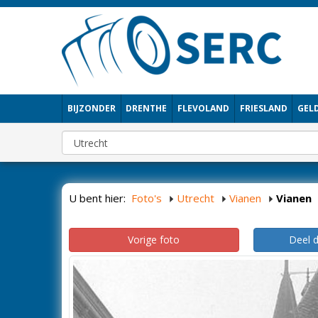
BIJZONDER
DRENTHE
FLEVOLAND
FRIESLAND
GEL
U bent hier:
Foto's
Utrecht
Vianen
Vianen
Vorige foto
Deel 