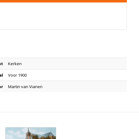
at
Kerken
al
Voor 1900
or
Martin van Vianen