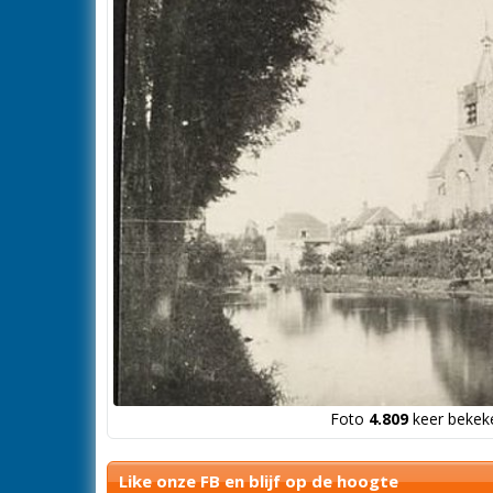
Foto
4.809
keer bekeke
Like onze FB en blijf op de hoogte