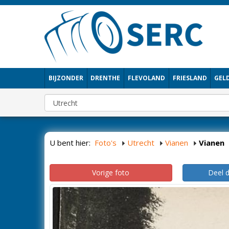
BIJZONDER
DRENTHE
FLEVOLAND
FRIESLAND
GEL
U bent hier:
Foto's
Utrecht
Vianen
Vianen
Vorige foto
Deel 