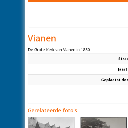
Vianen
De Grote Kerk van Vianen in 1880
Stra
Jaart
Geplaatst do
Gerelateerde foto's