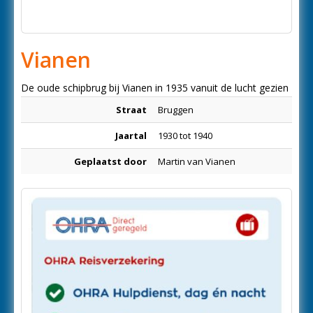
Vianen
De oude schipbrug bij Vianen in 1935 vanuit de lucht gezien
Straat
Bruggen
Jaartal
1930 tot 1940
Geplaatst door
Martin van Vianen