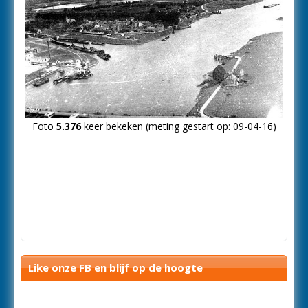
Foto
5.376
keer bekeken (meting gestart op: 09-04-16)
Like onze FB en blijf op de hoogte