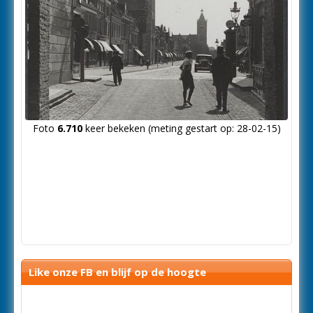
Foto
6.710
keer bekeken (meting gestart op: 28-02-15)
Like onze FB en blijf op de hoogte