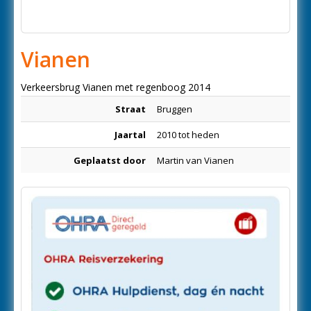
Vianen
Verkeersbrug Vianen met regenboog 2014
Straat
Bruggen
Jaartal
2010 tot heden
Geplaatst door
Martin van Vianen