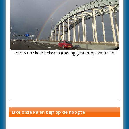
Foto
5.092
keer bekeken (meting gestart op: 28-02-15)
Like onze FB en blijf op de hoogte