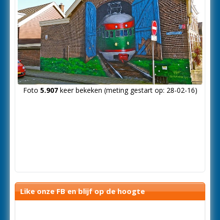
Foto
5.907
keer bekeken (meting gestart op: 28-02-16)
Like onze FB en blijf op de hoogte