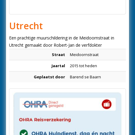
Utrecht
Een prachtige muurschildering in de Meidoornstraat in
Utrecht gemaakt door Robert-Jan de verfdokter
Straat
Meidoornstraat
Jaartal
2015 tot heden
Geplaatst door
Barend se Baarn