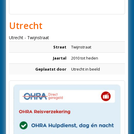
Utrecht
Utrecht - Twijnstraat
Straat
Twijnstraat
Jaartal
2010 tot heden
Geplaatst door
Utrecht in beeld