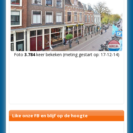
Foto
3.784
keer bekeken (meting gestart op: 17-12-14)
Like onze FB en blijf op de hoogte