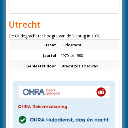
Utrecht
De Oudegracht ter hoogte van de Viebrug in 1970
Straat
Oudegracht
Jaartal
1970 tot 1980
Geplaatst door
Utrecht zoals het was