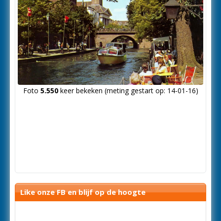
Foto
5.550
keer bekeken (meting gestart op: 14-01-16)
Like onze FB en blijf op de hoogte