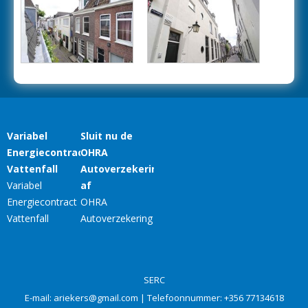
SERC
E-mail:
ariekers@gmail.com
| Telefoonnummer:
+356 77134618