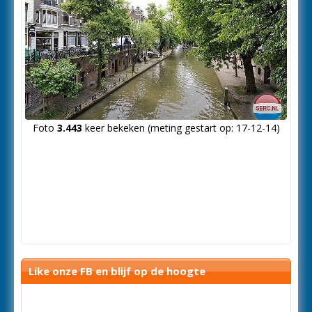
Foto
3.443
keer bekeken (meting gestart op: 17-12-14)
Like onze FB en blijf op de hoogte