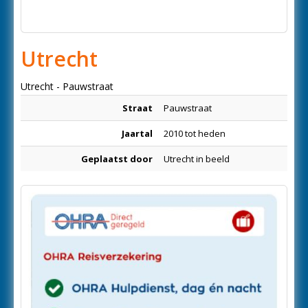
Utrecht
Utrecht - Pauwstraat
Straat
Pauwstraat
Jaartal
2010 tot heden
Geplaatst door
Utrecht in beeld