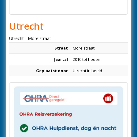
Utrecht
Utrecht - Morelstraat
Straat
Morelstraat
Jaartal
2010 tot heden
Geplaatst door
Utrecht in beeld