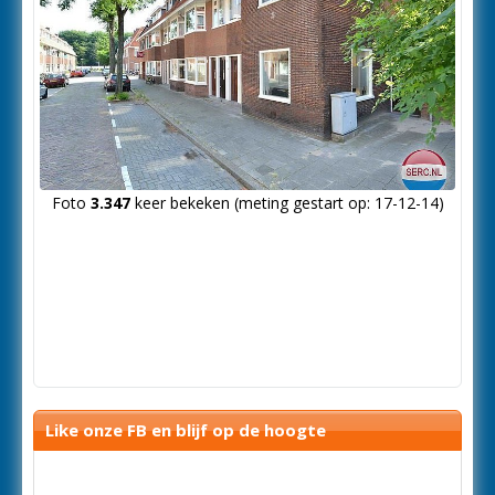
Foto
3.347
keer bekeken (meting gestart op: 17-12-14)
Like onze FB en blijf op de hoogte