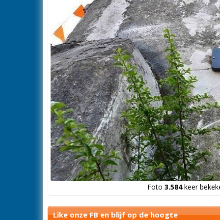
Foto
3.584
keer bekeke
Like onze FB en blijf op de hoogte