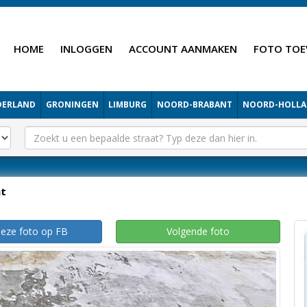
HOME
INLOGGEN
ACCOUNT AANMAKEN
FOTO TOE
DERLAND
GRONINGEN
LIMBURG
NOORD-BRABANT
NOORD-HOLL
ht
deze foto op FB
Volgende foto