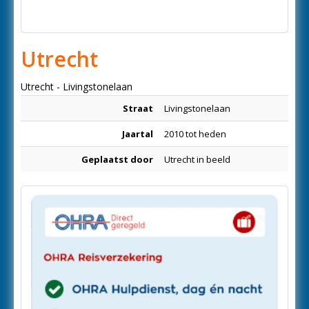
Utrecht
Utrecht - Livingstonelaan
Straat
Livingstonelaan
Jaartal
2010 tot heden
Geplaatst door
Utrecht in beeld