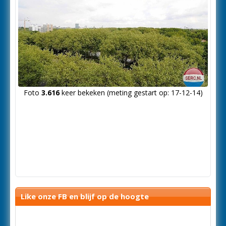
Foto
3.616
keer bekeken (meting gestart op: 17-12-14)
Like onze FB en blijf op de hoogte