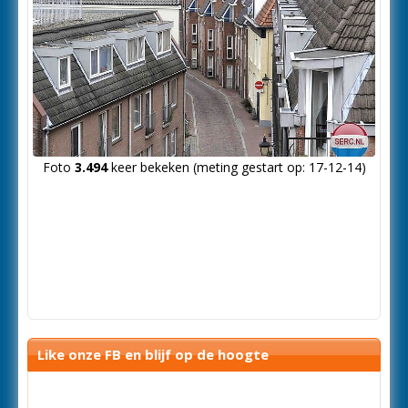
Foto
3.494
keer bekeken (meting gestart op: 17-12-14)
Like onze FB en blijf op de hoogte