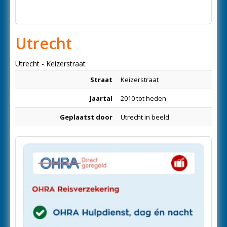
Utrecht
Utrecht - Keizerstraat
Straat
Keizerstraat
Jaartal
2010 tot heden
Geplaatst door
Utrecht in beeld