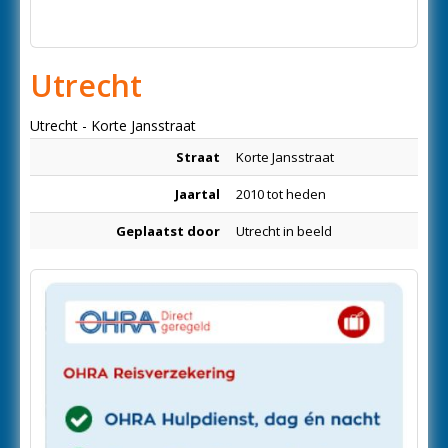
Utrecht
Utrecht - Korte Jansstraat
Straat
Korte Jansstraat
Jaartal
2010 tot heden
Geplaatst door
Utrecht in beeld