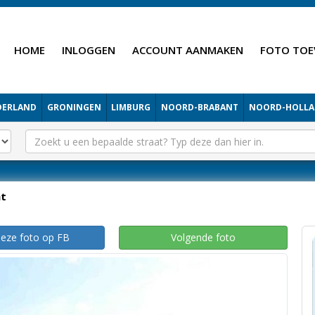
HOME
INLOGGEN
ACCOUNT AANMAKEN
FOTO TOE
DERLAND
GRONINGEN
LIMBURG
NOORD-BRABANT
NOORD-HOLL
ht
deze foto op FB
Volgende foto