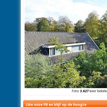
Foto
3.627
keer bekeke
Like onze FB en blijf op de hoogte