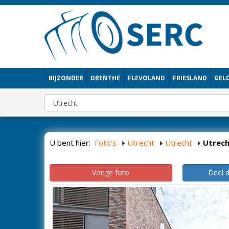
BIJZONDER
DRENTHE
FLEVOLAND
FRIESLAND
GEL
U bent hier:
Foto's
Utrecht
Utrecht
Utrec
Vorige foto
Deel 