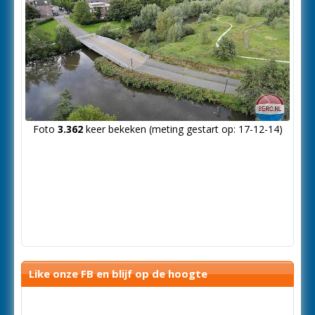
Volgende
Foto
3.362
keer bekeken (meting gestart op: 17-12-14)
foto
Like onze FB en blijf op de hoogte