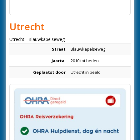
Utrecht
Utrecht - Blauwkapelseweg
Straat
Blauwkapelseweg
Jaartal
2010 tot heden
Geplaatst door
Utrecht in beeld