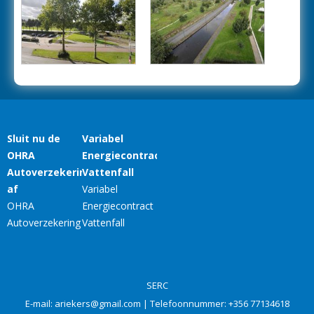
SERC
E-mail:
ariekers@gmail.com
| Telefoonnummer:
+356 77134618