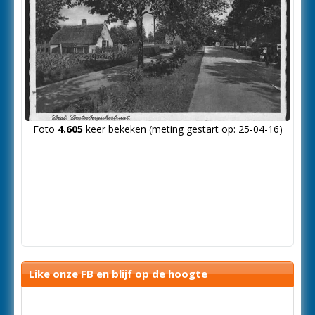
Foto
4.605
keer bekeken (meting gestart op: 25-04-16)
Like onze FB en blijf op de hoogte