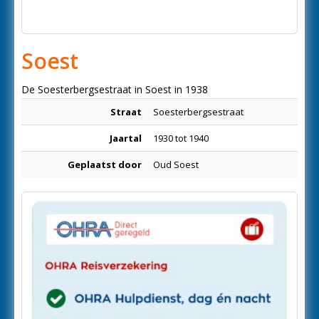
Soest
De Soesterbergsestraat in Soest in 1938
Straat
Soesterbergsestraat
Jaartal
1930 tot 1940
Geplaatst door
Oud Soest