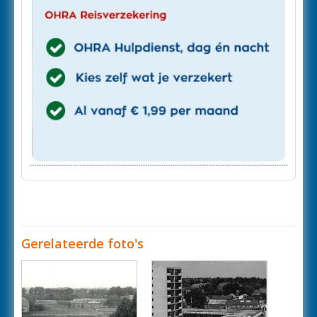
Gerelateerde foto's