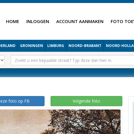
HOME
INLOGGEN
ACCOUNT AANMAKEN
FOTO TOE
DERLAND
GRONINGEN
LIMBURG
NOORD-BRABANT
NOORD-HOLL
deze foto op FB
Volgende foto