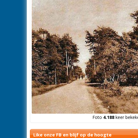
Foto
4.188
keer bekeke
Like onze FB en blijf op de hoogte