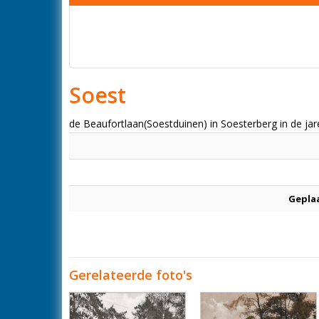
Soest
de Beaufortlaan(Soestduinen) in Soesterberg in de jar
Gepla
Gerelateerde foto's