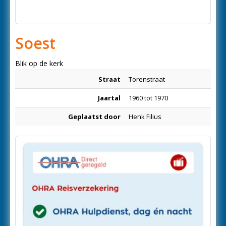
Soest
Blik op de kerk
Straat
Torenstraat
Jaartal
1960 tot 1970
Geplaatst door
Henk Filius