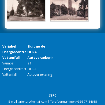
SERC
E-mail:
ariekers@gmail.com
| Telefoonnummer:
+356 77134618