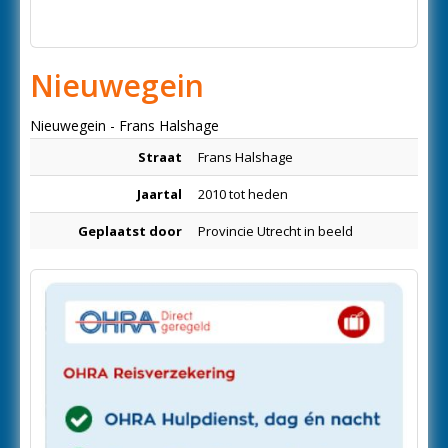
Nieuwegein
Nieuwegein - Frans Halshage
Straat
Frans Halshage
Jaartal
2010 tot heden
Geplaatst door
Provincie Utrecht in beeld