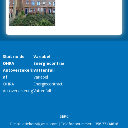
SERC
E-mail:
ariekers@gmail.com
| Telefoonnummer:
+356 77134618