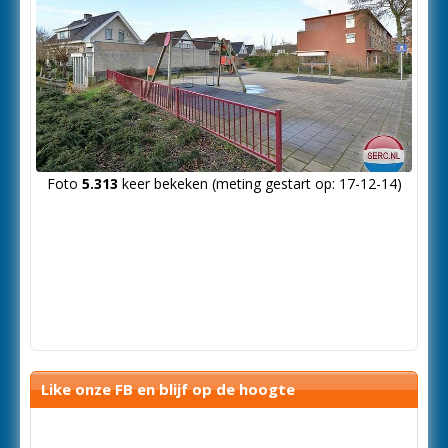
Foto
5.313
keer bekeken (meting gestart op: 17-12-14)
Like onze FB en blijf op de hoogte