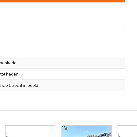
Hoopkade
 tot heden
ncie Utrecht in beeld