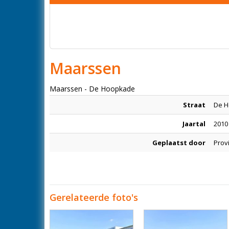
Maarssen
Maarssen - De Hoopkade
Straat
De 
Jaartal
2010
Geplaatst door
Provi
Gerelateerde foto's