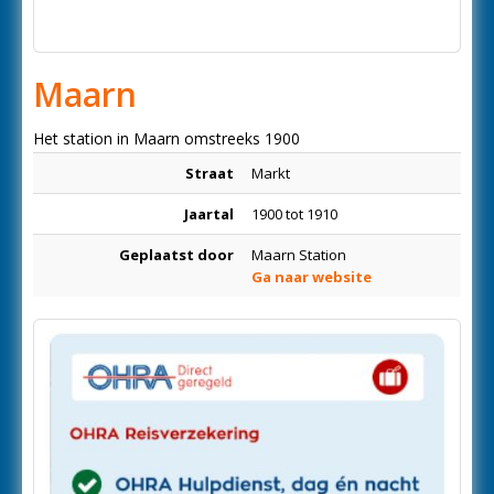
Maarn
Het station in Maarn omstreeks 1900
Straat
Markt
Jaartal
1900 tot 1910
Geplaatst door
Maarn Station
Ga naar website