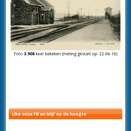
Foto
3.908
keer bekeken (meting gestart op: 22-06-16)
Like onze FB en blijf op de hoogte