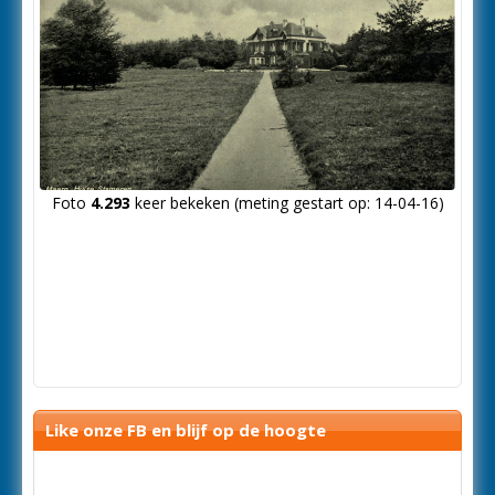
Foto
4.293
keer bekeken (meting gestart op: 14-04-16)
Like onze FB en blijf op de hoogte