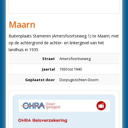
Maarn
Buitenplaats Stameren (Amersfoortseweg 1) te Maarn; met
op de achtergrond de achter- en linkergevel van het
landhuis in 1935
Straat
Amersfoortseweg
Jaartal
1930 tot 1940
Geplaatst door
Dorpsgezichten Doorn