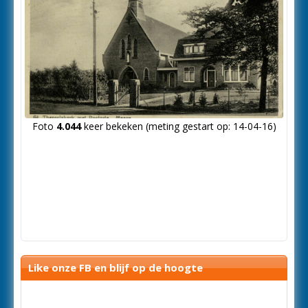
Foto
4.044
keer bekeken (meting gestart op: 14-04-16)
Like onze FB en blijf op de hoogte