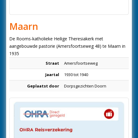
Maarn
De Rooms-katholieke Heilige Theresiakerk met
aangebouwde pastorie (Amersfoortseweg 48) te Maarn in
1935
Straat
Amersfoortseweg
Jaartal
1930 tot 1940
Geplaatst door
Dorpsgezichten Doorn