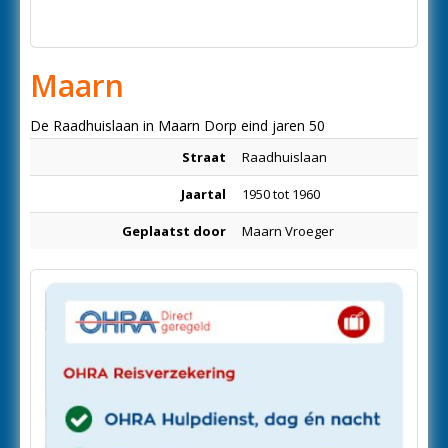
Maarn
De Raadhuislaan in Maarn Dorp eind jaren 50
Straat
Raadhuislaan
Jaartal
1950 tot 1960
Geplaatst door
Maarn Vroeger