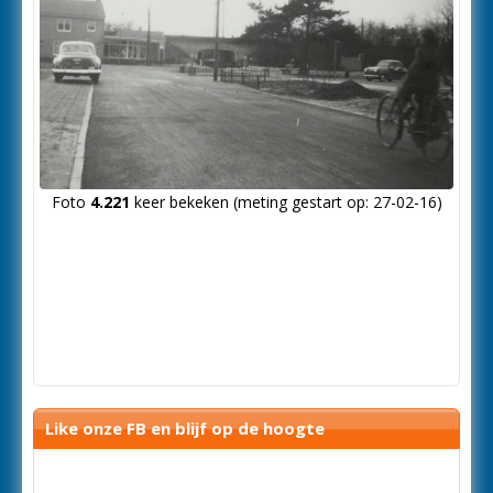
Foto
4.221
keer bekeken (meting gestart op: 27-02-16)
Like onze FB en blijf op de hoogte