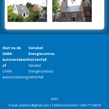
SERC
E-mail:
ariekers@gmail.com
| Telefoonnummer:
+356 77134618