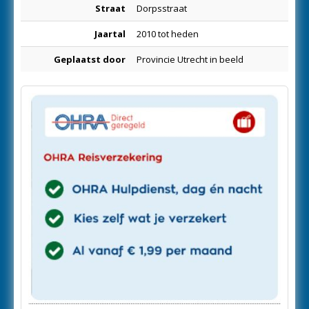
Straat
Dorpsstraat
Jaartal
2010 tot heden
Geplaatst door
Provincie Utrecht in beeld