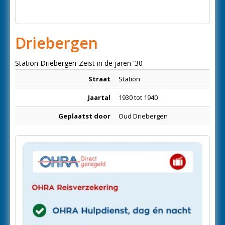
Driebergen
Station Driebergen-Zeist in de jaren '30
Straat
Station
Jaartal
1930 tot 1940
Geplaatst door
Oud Driebergen