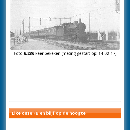
Foto
6.236
keer bekeken (meting gestart op: 14-02-17)
Like onze FB en blijf op de hoogte