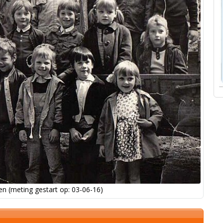
n (meting gestart op: 03-06-16)