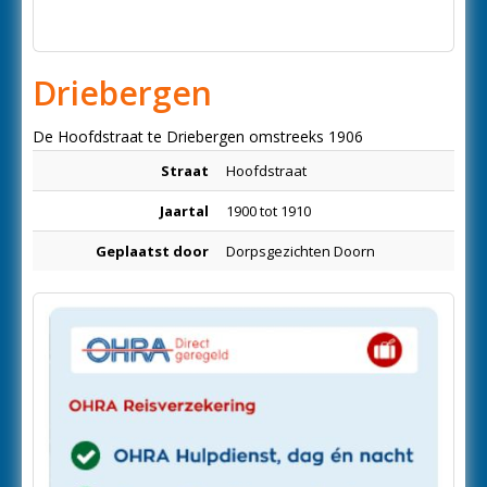
Driebergen
De Hoofdstraat te Driebergen omstreeks 1906
Straat
Hoofdstraat
Jaartal
1900 tot 1910
Geplaatst door
Dorpsgezichten Doorn