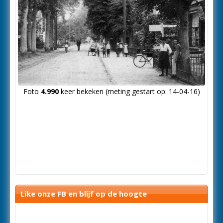
Foto
4.990
keer bekeken (meting gestart op: 14-04-16)
Like onze FB en blijf op de hoogte