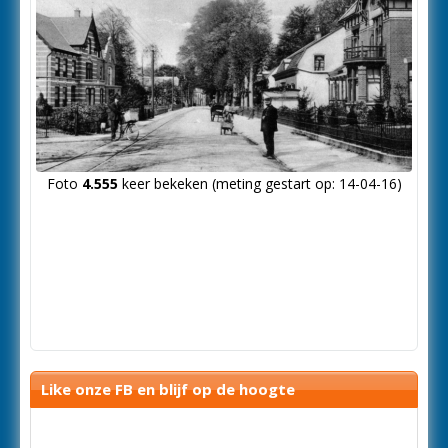
Foto
4.555
keer bekeken (meting gestart op: 14-04-16)
Like onze FB en blijf op de hoogte