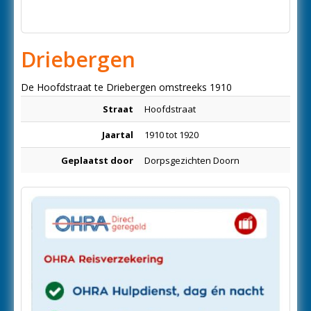
Driebergen
De Hoofdstraat te Driebergen omstreeks 1910
Straat
Hoofdstraat
Jaartal
1910 tot 1920
Geplaatst door
Dorpsgezichten Doorn