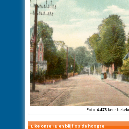
Foto
4.473
keer bekeke
Like onze FB en blijf op de hoogte