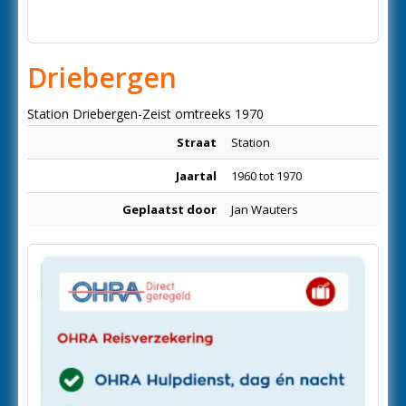
Driebergen
Station Driebergen-Zeist omtreeks 1970
Straat
Station
Jaartal
1960 tot 1970
Geplaatst door
Jan Wauters