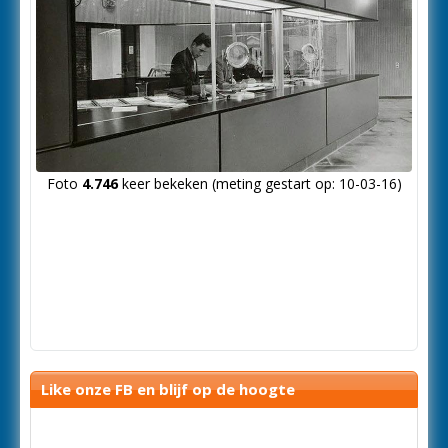
Foto
4.746
keer bekeken (meting gestart op: 10-03-16)
Like onze FB en blijf op de hoogte