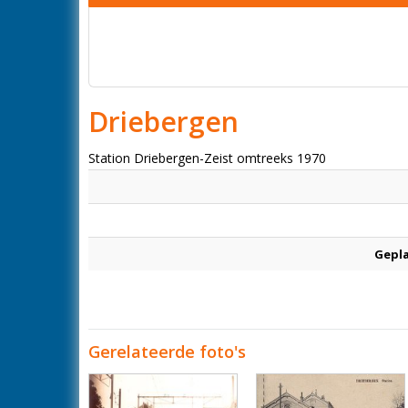
Driebergen
Station Driebergen-Zeist omtreeks 1970
Gepl
Gerelateerde foto's