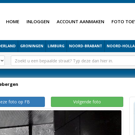
HOME
INLOGGEN
ACCOUNT AANMAKEN
FOTO TOE
DERLAND
GRONINGEN
LIMBURG
NOORD-BRABANT
NOORD-HOLL
iebergen
deze foto op FB
Volgende foto