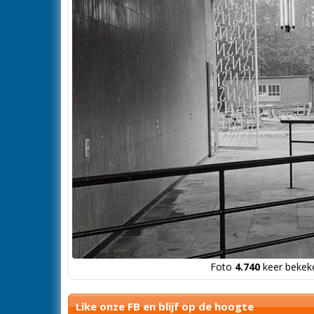
Foto
4.740
keer bekeke
Like onze FB en blijf op de hoogte