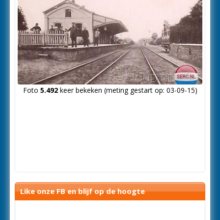
Foto
5.492
keer bekeken (meting gestart op: 03-09-15)
Like onze FB en blijf op de hoogte