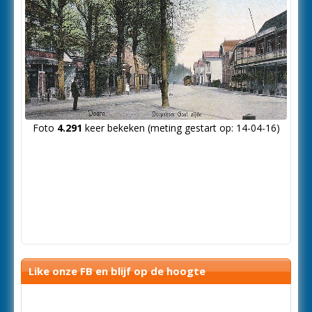
Foto
4.291
keer bekeken (meting gestart op: 14-04-16)
Like onze FB en blijf op de hoogte