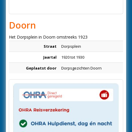
Doorn
Het Dorpsplein in Doorn omstreeks 1923
Straat
Dorpsplein
Jaartal
1920 tot 1930
Geplaatst door
Dorpsgezichten Doorn