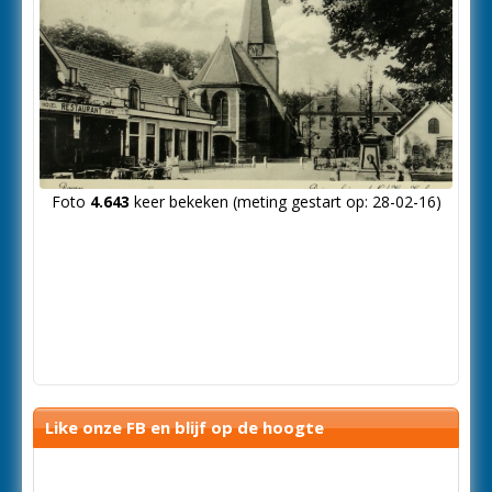
Foto
4.643
keer bekeken (meting gestart op: 28-02-16)
Like onze FB en blijf op de hoogte