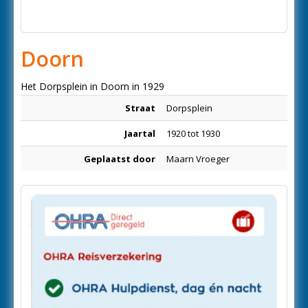
Doorn
Het Dorpsplein in Doorn in 1929
Straat
Dorpsplein
Jaartal
1920 tot 1930
Geplaatst door
Maarn Vroeger