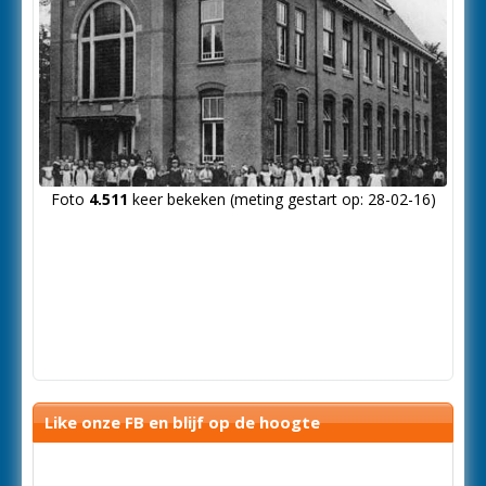
Foto
4.511
keer bekeken (meting gestart op: 28-02-16)
Like onze FB en blijf op de hoogte