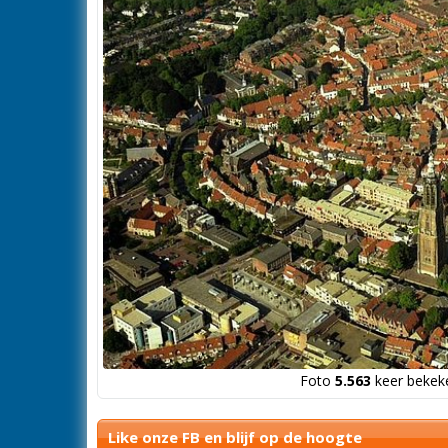
Foto
5.563
keer bekeke
Like onze FB en blijf op de hoogte