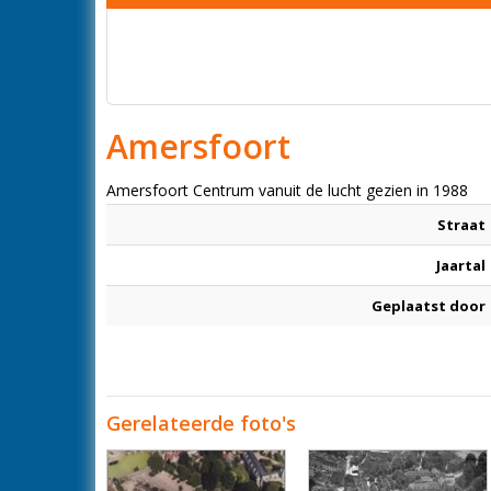
Amersfoort
Amersfoort Centrum vanuit de lucht gezien in 1988
Straat
Jaartal
Geplaatst door
Gerelateerde foto's