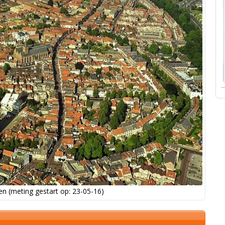
n (meting gestart op: 23-05-16)