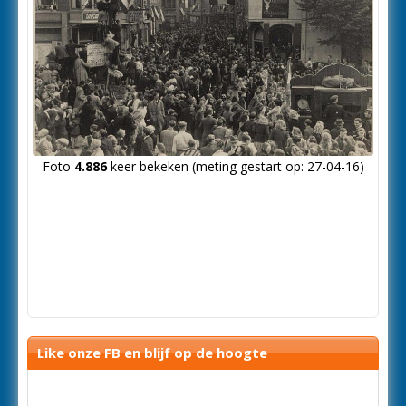
Foto
4.886
keer bekeken (meting gestart op: 27-04-16)
Like onze FB en blijf op de hoogte