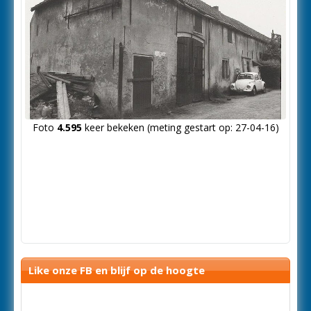
Foto
4.595
keer bekeken (meting gestart op: 27-04-16)
Like onze FB en blijf op de hoogte