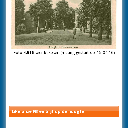
Foto
4.516
keer bekeken (meting gestart op: 15-04-16)
Like onze FB en blijf op de hoogte