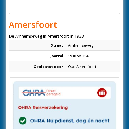
Amersfoort
De Arnhemseweg in Amersfoort in 1933
Straat
Arnhemseweg
Jaartal
1930 tot 1940
Geplaatst door
Oud Amersfoort