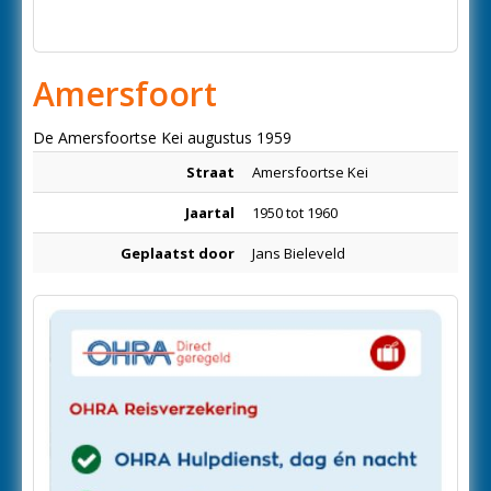
Amersfoort
De Amersfoortse Kei augustus 1959
Straat
Amersfoortse Kei
Jaartal
1950 tot 1960
Geplaatst door
Jans Bieleveld