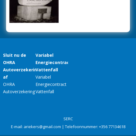
SERC
E-mail:
ariekers@gmail.com
| Telefoonnummer:
+356 77134618