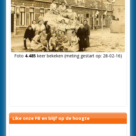
Foto
4.485
keer bekeken (meting gestart op: 28-02-16)
Like onze FB en blijf op de hoogte