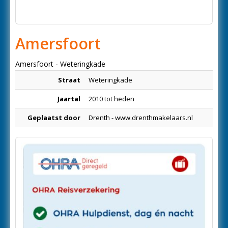
Amersfoort
Amersfoort - Weteringkade
Straat
Weteringkade
Jaartal
2010 tot heden
Geplaatst door
Drenth - www.drenthmakelaars.nl