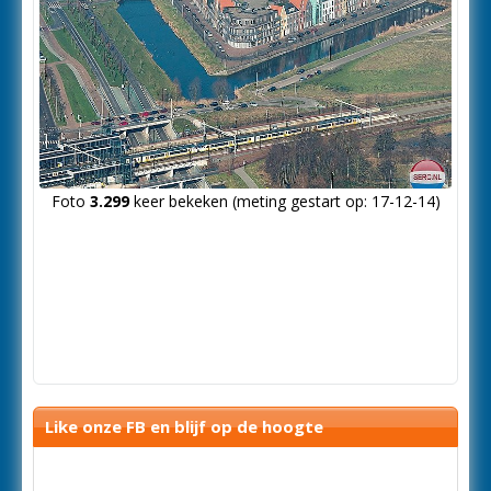
Foto
3.299
keer bekeken (meting gestart op: 17-12-14)
Like onze FB en blijf op de hoogte