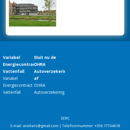
SERC
E-mail:
ariekers@gmail.com
| Telefoonnummer:
+356 77134618