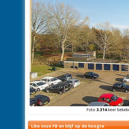
Foto
3.314
keer bekeke
Like onze FB en blijf op de hoogte