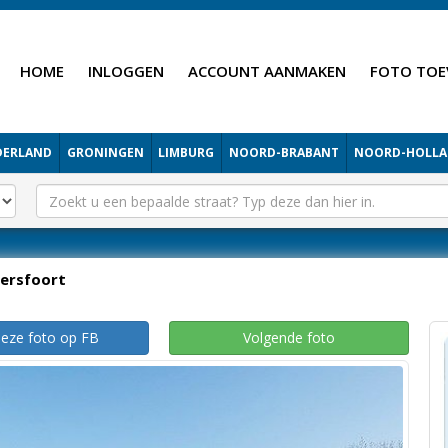
HOME
INLOGGEN
ACCOUNT AANMAKEN
FOTO TOE
DERLAND
GRONINGEN
LIMBURG
NOORD-BRABANT
NOORD-HOLL
ersfoort
deze foto op FB
Volgende foto