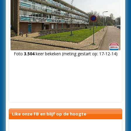
Foto
3.504
keer bekeken (meting gestart op: 17-12-14)
Like onze FB en blijf op de hoogte