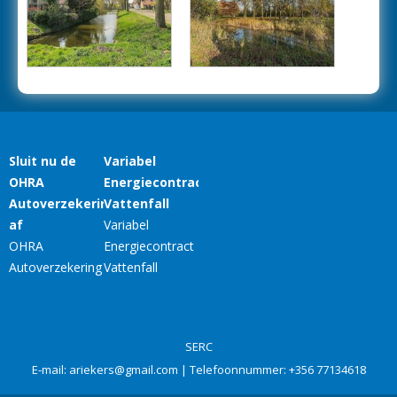
SERC
E-mail:
ariekers@gmail.com
| Telefoonnummer:
+356 77134618