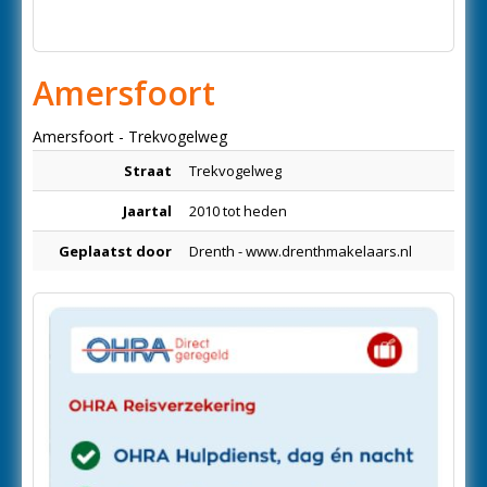
Amersfoort
Amersfoort - Trekvogelweg
Straat
Trekvogelweg
Jaartal
2010 tot heden
Geplaatst door
Drenth - www.drenthmakelaars.nl