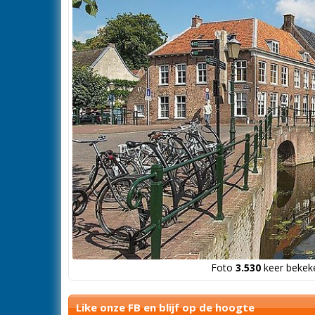
Foto
3.530
keer bekeke
Like onze FB en blijf op de hoogte