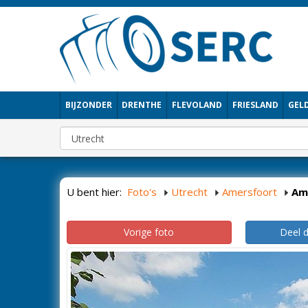
BIJZONDER
DRENTHE
FLEVOLAND
FRIESLAND
GEL
U bent hier:
Foto's
Utrecht
Amersfoort
Am
Vorige foto
Deel 