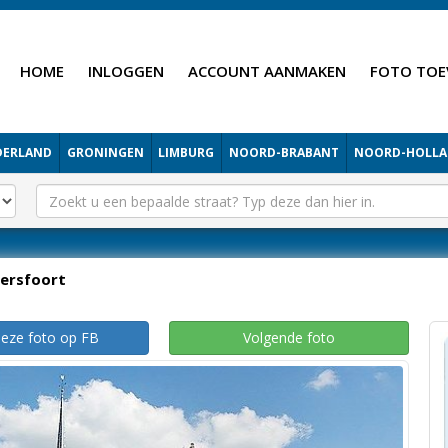
HOME
INLOGGEN
ACCOUNT AANMAKEN
FOTO TOE
DERLAND
GRONINGEN
LIMBURG
NOORD-BRABANT
NOORD-HOLL
ersfoort
deze foto op FB
Volgende foto