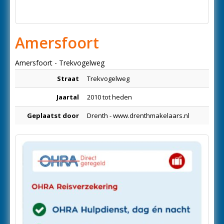
Amersfoort
Amersfoort - Trekvogelweg
Straat
Trekvogelweg
Jaartal
2010 tot heden
Geplaatst door
Drenth - www.drenthmakelaars.nl