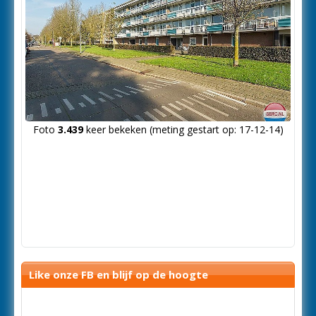
Foto
3.439
keer bekeken (meting gestart op: 17-12-14)
Like onze FB en blijf op de hoogte