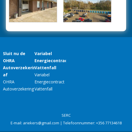
SERC
E-mail:
ariekers@gmail.com
| Telefoonnummer:
+356 77134618